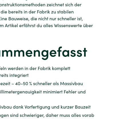
onstruktionsmethoden zeichnet sich der
ie bereits in der Fabrik zu stabilen
 Bauweise, die nicht nur schneller ist,
m Artikel erfährst du alles Wissenswerte über
usammengefasst
feln werden in der Fabrik komplett
ts integriert
ezeit – 40–50 % schneller als Massivbau
llimetergenauigkeit minimiert Fehler und
ssivbau dank Vorfertigung und kurzer Bauzeit
gen sind schwieriger, daher muss alles vorab