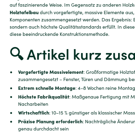
auf faszinierende Weise. Im Gegensatz zu anderen Holzk
Holztafelbau
durch vorgefertigte, massive Elemente aus, d
Komponenten zusammengesetzt werden. Das Ergebnis: Eine
sondern auch höchste Qualitätsstandards erfüllt. In diese
diese beeindruckende Konstruktionsmethode.
🔍 Artikel kurz z
Vorgefertigte Massivelement
: Großformatige Holzta
zusammengesetzt – Fenster, Türen und Dämmung berei
Extrem schnelle Montage
: 4–8 Wochen reine Montag
Höchste Fabrikqualität
: Maßgenaue Fertigung mit Mi
Nacharbeiten
Wirtschaftlich
: 10–15 % günstiger als klassischer Ma
Präzise Planung erforderlich
: Nachträgliche Änderun
genau durchdacht sein