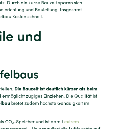
. Durch die kurze Bauzeit sparen sich
einrichtung und Bauleitung. Insgesamt
elbau Kosten schnell.
ile und
afelbaus
Die Bauzeit ist deutlich kürzer als beim
teilen.
 ermöglicht zügiges Einziehen. Die Qualität ist
elbau
bietet zudem höchste Genauigkeit im
als CO₂-Speicher und ist damit
extrem
ervorragend – Holz reguliert die Luftfeuchte auf