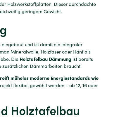
der Holzwerkstoffplatten. Dieser durchdachte
gleichzeitig geringem Gewicht.
ng
 eingebaut und ist damit ein integraler
 man Mineralwolle, Holzfaser oder Hanf als
Holztafelbau Dämmung
iebe. Die
ist bereits
ne zusätzlichen Dämmarbeiten braucht.
rreift mühelos moderne Energiestandards wie
ojekt flexibel gewählt werden – ob 12, 16 oder
d Holztafelbau