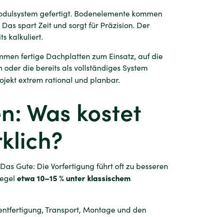
odulsystem gefertigt. Bodenelemente kommen
 Das spart Zeit und sorgt für Präzision. Der
 kalkuliert.
mmen fertige Dachplatten zum Einsatz, auf die
oder die bereits als vollständiges System
ojekt extrem rational und planbar.
n: Was kostet
klich?
 Das Gute: Die Vorfertigung führt oft zu besseren
etwa 10–15 % unter klassischem
Regel
entfertigung, Transport, Montage und den