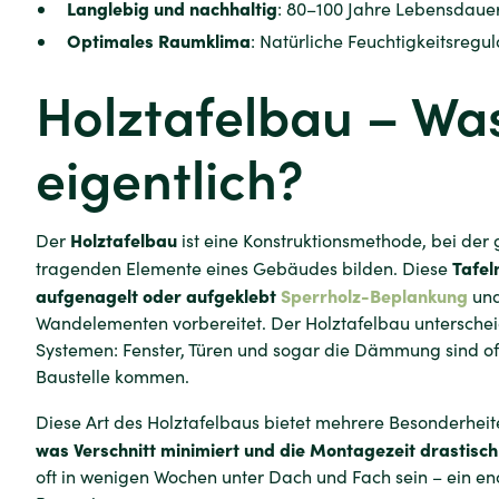
Langlebig und nachhaltig
: 80–100 Jahre Lebensdauer
Optimales Raumklima
: Natürliche Feuchtigkeitsreg
Holztafelbau – Was
eigentlich?
Holztafelbau
Der
ist eine Konstruktionsmethode, bei der 
Tafel
tragenden Elemente eines Gebäudes bilden. Diese
aufgenagelt oder aufgeklebt
Sperrholz-Beplankung
und
Wandelementen vorbereitet. Der Holztafelbau untersche
Systemen: Fenster, Türen und sogar die Dämmung sind oft
Baustelle kommen.
Diese Art des Holztafelbaus bietet mehrere Besonderhei
was Verschnitt minimiert und die Montagezeit drastisch
oft in wenigen Wochen unter Dach und Fach sein – ein en