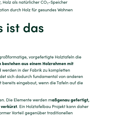
, Holz als natürlicher CO₂-Speicher
ulation durch Holz für gesundes Wohnen
 ist das
großformatige, vorgefertigte Holztafeln die
n bestehen aus einem Holzrahmen mit
 werden in der Fabrik zu kompletten
idet sich dadurch fundamental von anderen
 bereits eingebaut, wenn die Tafeln auf die
aßgenau gefertigt,
ten. Die Elemente werden m
 verkürzt
. Ein Holztafelbau Projekt kann daher
ormer Vorteil gegenüber traditionellen