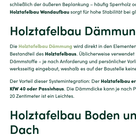
schließlich der äußeren Beplankung – häufig Sperrholz o
Holztafelbau Wandaufbau
sorgt für hohe Stabilität bei 
Holztafelbau Dämmu
Holztafelbau Dämmung
Die
wird direkt in den Elementen
Holztafelbaus
Bestandteil des
. Üblicherweise verwendet
Dämmstoffe – je nach Anforderung und persönlicher Vorl
werksseitig eingebaut, weshalb es auf der Baustelle kei
Holztafelbau
e
Der Vorteil dieser Systemintegration: Der
KfW 40 oder Passivhaus
. Die Dämmdicke kann je nach Pr
20 Zentimeter ist ein Leichtes.
Holztafelbau Boden un
Dach