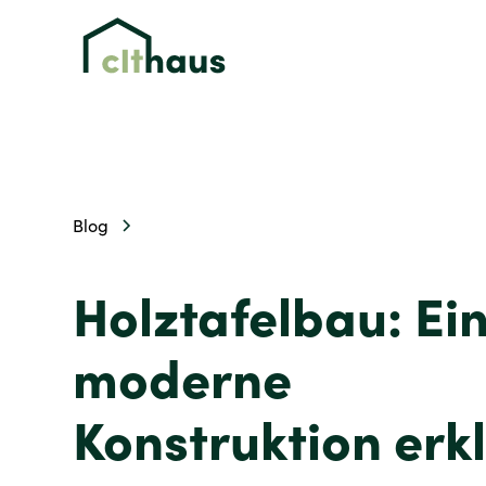
Blog
Holztafelbau: Ei
moderne
Konstruktion erk