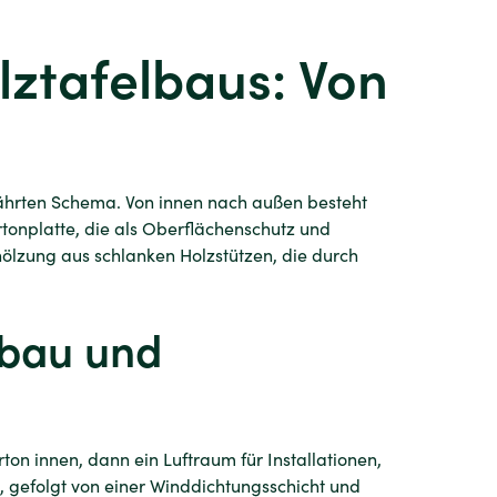
lztafelbaus: Von
ährten Schema. Von innen nach außen besteht
tonplatte, die als Oberflächenschutz und
ghölzung aus schlanken Holzstützen, die durch
fbau und
ton innen, dann ein Luftraum für Installationen,
gefolgt von einer Winddichtungsschicht und