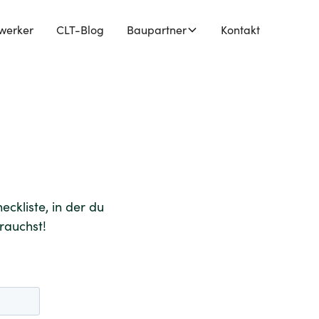
werker
CLT-Blog
Baupartner
Kontakt
ckliste, in der du
rauchst!