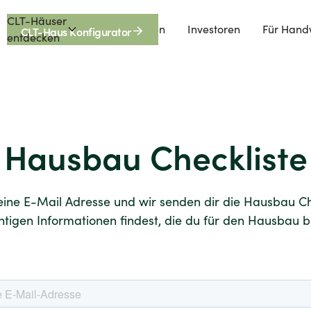
CLT-Häuser
Förderungen
Investoren
Für Hand
CLT-Haus Konfigurator
entdecken
Hausbau Checkliste
eine E-Mail Adresse und wir senden dir die Hausbau Che
chtigen Informationen findest, die du für den Hausbau b