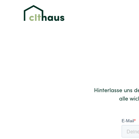
Hinterlasse uns d
alle wi