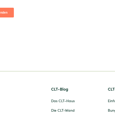
CLT-Blog
CLT
Das CLT-Haus
Einf
Die CLT-Wand
Bun