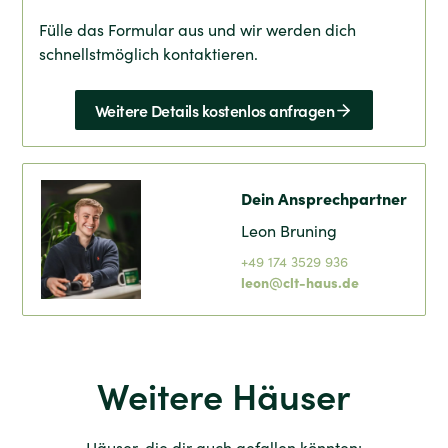
Fülle das Formular aus und wir werden dich
schnellstmöglich kontaktieren.
Weitere Details kostenlos anfragen
Dein Ansprechpartner
Leon Bruning
+49 174 3529 936
leon@clt-haus.de
Weitere Häuser
Häuser, die dir auch gefallen könnten: