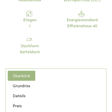
Etagen
Energiestandard
1
Effizienzhaus 40
Dachform
Satteldach
Überblick
Grundriss
Details
Preis