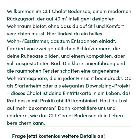
Willkommen im CLT Chalet Bodensee, einem modernen
Rückzugsort, der auf 40 m² intelligent designten
Wohnraum bietet, ohne dass du auf Stil und Komfort
verzichten musst. Hier findest du ein helles
Wohn-/Esszimmer, das zum Entspannen einlädt,
flankiert von zwei gemütlichen Schlafzimmern, die
deine Ruheoase bilden, und einem kompakten, aber
voll ausgestatteten Bad. Die klare Linienführung und
die raumhohen Fenster schaffen eine angenehme
Wohnatmosphäre, die in jeder Hinsicht beeindruckt. Ob
als Starterheim oder als elegantes Downsizing-Projekt
– dieses Chalet ist deine Eintrittskarte in ein Leben, das
Raffinesse mit Praktikabilität kombiniert. Hast du Lust
auf mehr bekommen? Dann kontaktiere uns und
entdecke, wie das CLT Chalet Bodensee dein Leben
bereichern kann.
Frage jetzt kostenlos weitere Details an!