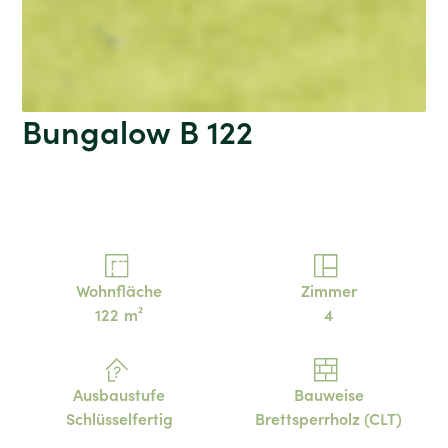
Bungalow B 122
Wohnfläche
Zimmer
122
m²
4
Ausbaustufe
Bauweise
Schlüsselfertig
Brettsperrholz (CLT)