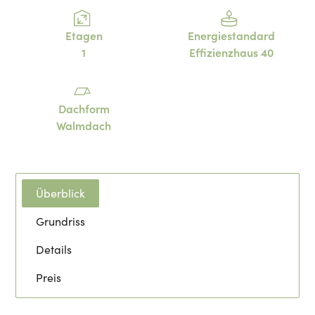
Etagen
Energiestandard
1
Effizienzhaus 40
Dachform
Walmdach
Überblick
Grundriss
Details
Preis