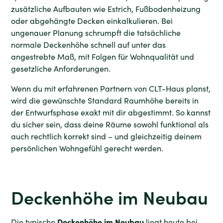
zusätzliche Aufbauten wie Estrich, Fußbodenheizung
oder abgehängte Decken einkalkulieren. Bei
ungenauer Planung schrumpft die tatsächliche
normale Deckenhöhe schnell auf unter das
angestrebte Maß, mit Folgen für Wohnqualität und
gesetzliche Anforderungen.
Wenn du mit erfahrenen Partnern von CLT-Haus planst,
wird die gewünschte Standard Raumhöhe bereits in
der Entwurfsphase exakt mit dir abgestimmt. So kannst
du sicher sein, dass deine Räume sowohl funktional als
auch rechtlich korrekt sind – und gleichzeitig deinem
persönlichen Wohngefühl gerecht werden.
Deckenhöhe im Neubau
Deckenhöhe im Neubau
Die typische
liegt heute bei