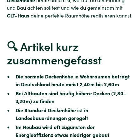
heute üblich ist, worauf du bei Planung
und Bau achten solltest und wie du gemeinsam mit
CLT-Haus
deine perfekte Raumhöhe realisieren kannst.
🔍 Artikel kurz
zusammengefasst
Die normale Deckenhöhe in Wohnräumen beträgt
in Deutschland heute meist 2,40 m bis 2,60 m
Bei Altbauten sind häufig höhere Decken (2,80–
3,20 m) zu finden
Die Standard Deckenhöhe ist in
Landesbauordnungen geregelt
Im Neubau wird oft zugunsten der
Energieeffizienz etwas niedriger gebaut