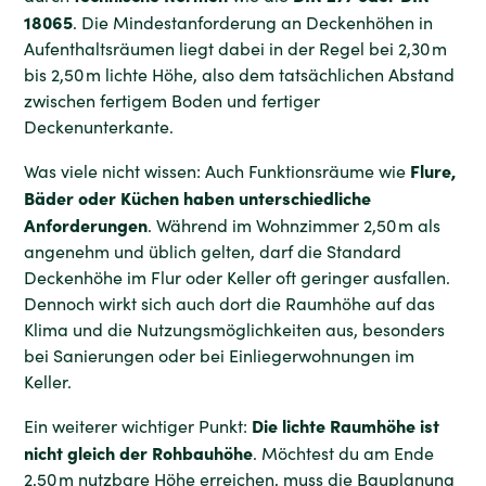
18065
. Die Mindestanforderung an Deckenhöhen in
Aufenthaltsräumen liegt dabei in der Regel bei 2,30 m
bis 2,50 m lichte Höhe, also dem tatsächlichen Abstand
zwischen fertigem Boden und fertiger
Deckenunterkante.
Flure,
Was viele nicht wissen: Auch Funktionsräume wie
Bäder oder Küchen haben unterschiedliche
Anforderungen
. Während im Wohnzimmer 2,50 m als
angenehm und üblich gelten, darf die Standard
Deckenhöhe im Flur oder Keller oft geringer ausfallen.
Dennoch wirkt sich auch dort die Raumhöhe auf das
Klima und die Nutzungsmöglichkeiten aus, besonders
bei Sanierungen oder bei Einliegerwohnungen im
Keller.
Die lichte Raumhöhe ist
Ein weiterer wichtiger Punkt:
nicht gleich der Rohbauhöhe
. Möchtest du am Ende
2,50 m nutzbare Höhe erreichen, muss die Bauplanung