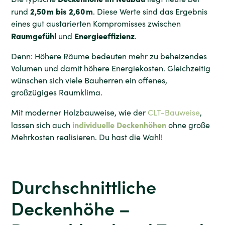
2,50 m bis 2,60 m
rund
. Diese Werte sind das Ergebnis
eines gut austarierten Kompromisses zwischen
Raumgefühl
Energieeffizienz
und
.
Denn: Höhere Räume bedeuten mehr zu beheizendes
Volumen und damit höhere Energiekosten. Gleichzeitig
wünschen sich viele Bauherren ein offenes,
großzügiges Raumklima.
Mit moderner Holzbauweise, wie der
CLT-Bauweise
,
individuelle Deckenhöhen
lassen sich auch
ohne große
Mehrkosten realisieren. Du hast die Wahl!
Durchschnittliche
Deckenhöhe –