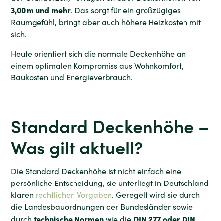
3,00 m und mehr
. Das sorgt für ein großzügiges
Raumgefühl, bringt aber auch höhere Heizkosten mit
sich.
Heute orientiert sich die normale Deckenhöhe an
einem optimalen Kompromiss aus Wohnkomfort,
Baukosten und Energieverbrauch.
Standard Deckenhöhe –
Was gilt aktuell?
Die Standard Deckenhöhe ist nicht einfach eine
persönliche Entscheidung, sie unterliegt in Deutschland
klaren
rechtlichen Vorgaben
. Geregelt wird sie durch
die Landesbauordnungen der Bundesländer sowie
technische Normen
DIN 277 oder DIN
durch
wie die