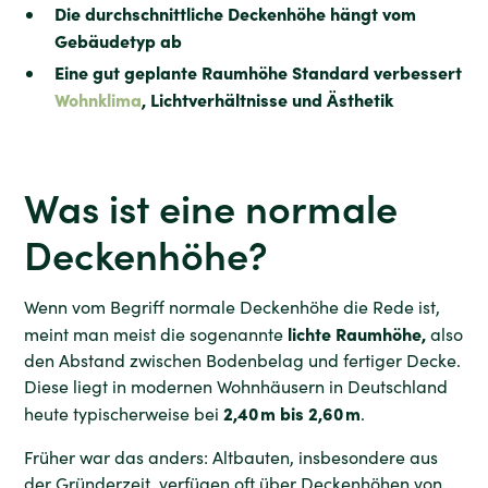
Die durchschnittliche Deckenhöhe hängt vom
Gebäudetyp ab
Eine gut geplante Raumhöhe Standard verbessert
Wohnklima
, Lichtverhältnisse und Ästhetik
Was ist eine normale
Deckenhöhe?
Wenn vom Begriff normale Deckenhöhe die Rede ist,
lichte Raumhöhe,
meint man meist die sogenannte
also
den Abstand zwischen Bodenbelag und fertiger Decke.
Diese liegt in modernen Wohnhäusern in Deutschland
2,40 m bis 2,60 m
heute typischerweise bei
.
Früher war das anders: Altbauten, insbesondere aus
der Gründerzeit, verfügen oft über Deckenhöhen von