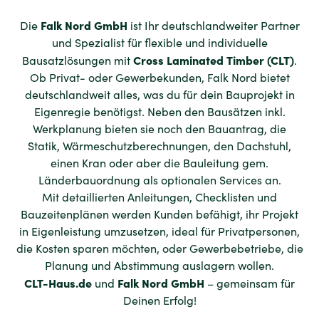
Falk Nord GmbH
Die
ist Ihr deutschlandweiter Partner
und Spezialist für flexible und individuelle
Cross Laminated Timber (CLT)
Bausatzlösungen mit
.
Ob Privat- oder Gewerbekunden, Falk Nord bietet
deutschlandweit alles, was du für dein Bauprojekt in
Eigenregie benötigst. Neben den Bausätzen inkl.
Werkplanung bieten sie noch den Bauantrag, die
Statik, Wärmeschutzberechnungen, den Dachstuhl,
einen Kran oder aber die Bauleitung gem.
Länderbauordnung als optionalen Services an.
Mit detaillierten Anleitungen, Checklisten und
Bauzeitenplänen werden Kunden befähigt, ihr Projekt
in Eigenleistung umzusetzen, ideal für Privatpersonen,
die Kosten sparen möchten, oder Gewerbebetriebe, die
Planung und Abstimmung auslagern wollen.
CLT-Haus.de
Falk Nord GmbH
und
– gemeinsam für
Deinen Erfolg!